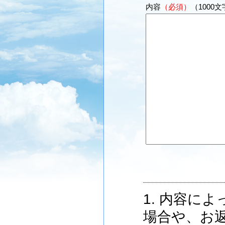
内容
（必須）
（1000
1. 内容に
場合や、お